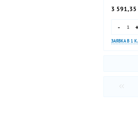
3 591,35
-
ЗАЯВКА В 1 