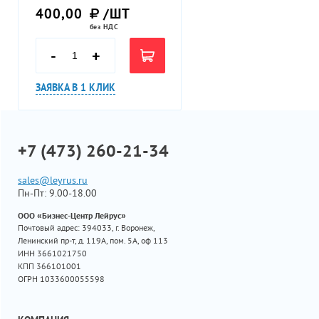
400,00
/ШТ
без НДС
-
+
ЗАЯВКА В 1 КЛИК
+7 (473) 260-21-34
sales@leyrus.ru
Пн-Пт: 9.00-18.00
ООО «Бизнес-Центр Лейрус»
Почтовый адрес: 394033, г. Воронеж,
Ленинский пр-т, д. 119А, пом. 5А, оф 113
ИНН 3661021750
КПП 366101001
ОГРН 1033600055598