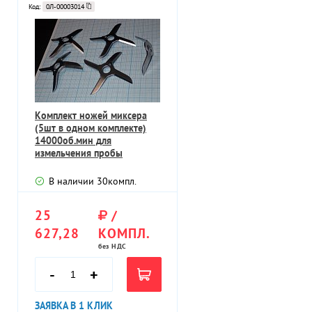
Код:
0Л-00003014
Комплект ножей миксера
(5шт в одном комплекте)
14000об.мин для
измельчения пробы
СВЕКЛОВИЧНОЙ СТРУЖК
В наличии
30
компл.
25
/
627,28
КОМПЛ.
без НДС
-
+
ЗАЯВКА В 1 КЛИК