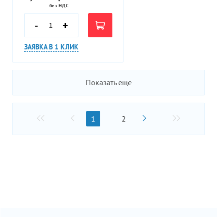
без НДС
-
+
ЗАЯВКА В 1 КЛИК
Показать еще
1
2