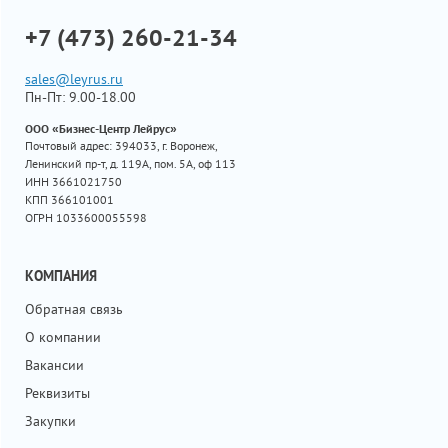
+7 (473) 260-21-34
sales@leyrus.ru
Пн-Пт: 9.00-18.00
ООО «Бизнес-Центр Лейрус»
Почтовый адрес: 394033, г. Воронеж,
Ленинский пр-т, д. 119А, пом. 5А, оф 113
ИНН 3661021750
КПП 366101001
ОГРН 1033600055598
КОМПАНИЯ
Обратная связь
О компании
Вакансии
Реквизиты
Закупки