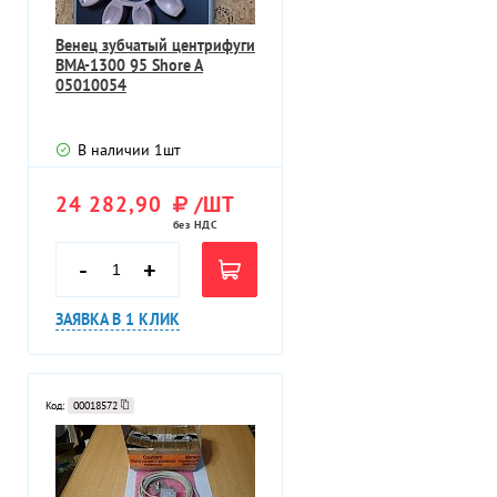
Венец зубчатый центрифуги
BMA-1300 95 Shore A
05010054
В наличии
1
шт
24 282,90
/ШТ
без НДС
-
+
ЗАЯВКА В 1 КЛИК
Код:
00018572