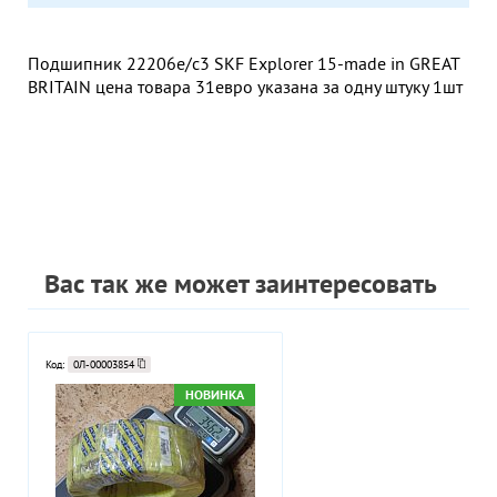
Подшипник 22206e/c3 SKF Explorer 15-made in GREAT
BRITAIN цена товара 31евро указана за одну штуку 1шт
Вас так же может заинтересовать
Код:
0Л-00003854
НОВИНКА