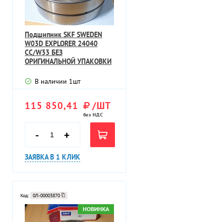
Подшипник SKF SWEDEN
W03D EXPLORER 24040
CC/W33 БЕЗ
ОРИГИНАЛЬНОЙ УПАКОВКИ
В наличии
1
шт
115 850,41
/ШТ
без НДС
-
+
ЗАЯВКА В 1 КЛИК
Код:
0Л-00003870
НОВИНКА