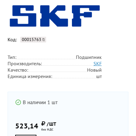
Код:
00015763
Тип:
Подшипник
Производитель:
SKF
Качество:
Новый
Единица измерения:
шт
В наличии 1 шт
/ШТ
523,14
без НДС