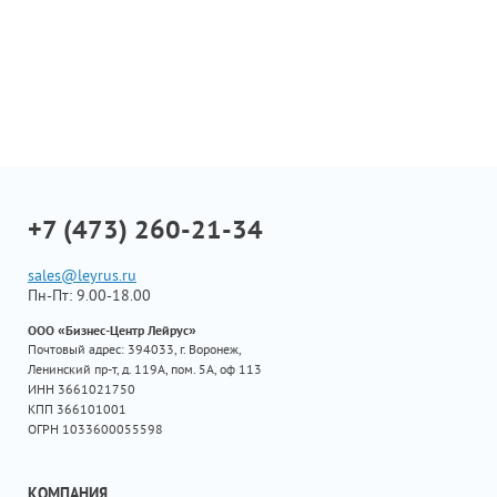
+7 (473) 260-21-34
sales@leyrus.ru
Пн-Пт: 9.00-18.00
ООО «Бизнес-Центр Лейрус»
Почтовый адрес: 394033, г. Воронеж,
Ленинский пр-т, д. 119А, пом. 5А, оф 113
ИНН 3661021750
КПП 366101001
ОГРН 1033600055598
КОМПАНИЯ