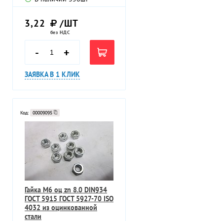
3,22
/ШТ
без НДС
-
+
ЗАЯВКА В 1 КЛИК
Код:
00009095
Гайка M6 оц zn 8.0 DIN934
ГОСТ 5915 ГОСТ 5927-70 ISO
4032 из оцинкованной
стали