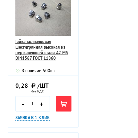
Гайка колпачковая
шестигранная высокая из
нержавеющей стали A2 M5
DIN1587 ГОСТ 11860
В наличии
500
шт
0,28
/ШТ
без НДС
-
+
ЗАЯВКА В 1 КЛИК