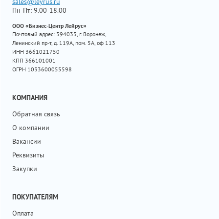
sales@leyrus.ru
Пн-Пт: 9.00-18.00
ООО «Бизнес-Центр Лейрус»
Почтовый адрес: 394033, г. Воронеж,
Ленинский пр-т, д. 119А, пом. 5А, оф 113
ИНН 3661021750
КПП 366101001
ОГРН 1033600055598
КОМПАНИЯ
Обратная связь
О компании
Вакансии
Реквизиты
Закупки
ПОКУПАТЕЛЯМ
Оплата