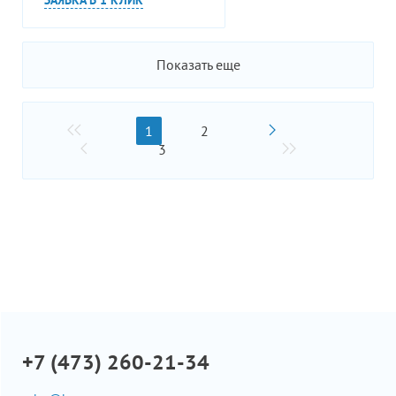
Показать еще
1
2
3
+7 (473) 260-21-34