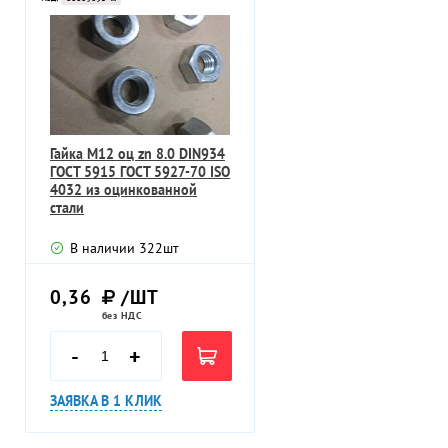
Гайка M12 оц zn 8.0 DIN934
ГОСТ 5915 ГОСТ 5927-70 ISO
4032 из оцинкованной
стали
В наличии
322
шт
0,36
/ШТ
без НДС
-
+
ЗАЯВКА В 1 КЛИК