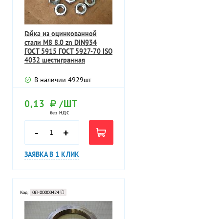
Гайка из оцинкованной
стали М8 8.0 zn DIN934
ГОСТ 5915 ГОСТ 5927-70 ISO
4032 шестигранная
В наличии
4929
шт
0,13
/ШТ
без НДС
-
+
ЗАЯВКА В 1 КЛИК
Код:
0Л-00000424