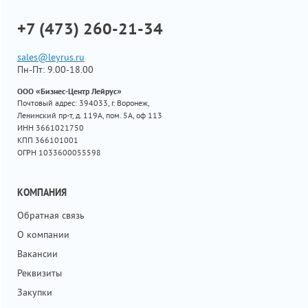
+7 (473) 260-21-34
sales@leyrus.ru
Пн-Пт: 9.00-18.00
ООО «Бизнес-Центр Лейрус»
Почтовый адрес: 394033, г. Воронеж,
Ленинский пр-т, д. 119А, пом. 5А, оф 113
ИНН 3661021750
КПП 366101001
ОГРН 1033600055598
КОМПАНИЯ
Обратная связь
О компании
Вакансии
Реквизиты
Закупки