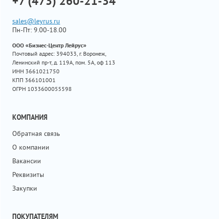
+7 (473) 260-21-34
sales@leyrus.ru
Пн-Пт: 9.00-18.00
ООО «Бизнес-Центр Лейрус»
Почтовый адрес: 394033, г. Воронеж,
Ленинский пр-т, д. 119А, пом. 5А, оф 113
ИНН 3661021750
КПП 366101001
ОГРН 1033600055598
КОМПАНИЯ
Обратная связь
О компании
Вакансии
Реквизиты
Закупки
ПОКУПАТЕЛЯМ