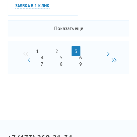
ЗАЯВКА В 1 КЛИК
Показать еще
1
2
3
4
5
6
7
8
9