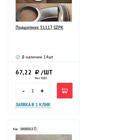
Подшипник 51117 SZPK
В наличии
14
шт
67,22
/ШТ
без НДС
-
+
ЗАЯВКА В 1 КЛИК
Код:
00000313