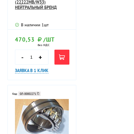
(22222MB/W33)
НЕЙТРАЛЬНЫЙ БРЕНД
В наличии
1
шт
470,53
/ШТ
без НДС
-
+
ЗАЯВКА В 1 КЛИК
Код:
0Л-00002271