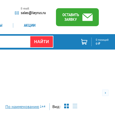
E-mail
sales@leyrus.ru
ОСТАВИТЬ
ЗАЯВКУ
ТЫ
АКЦИИ
0 позиций
НАЙТИ
0 ₽
По наименованию
Вид: