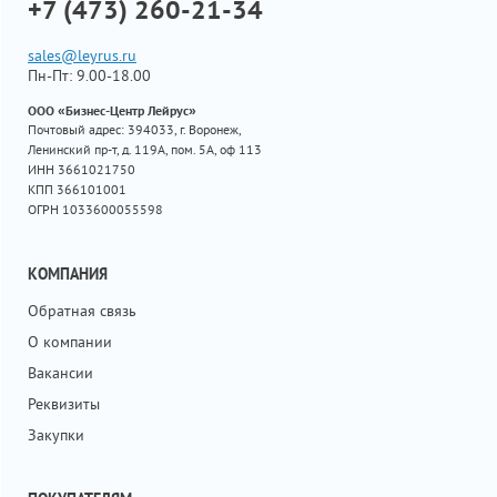
+7 (473) 260-21-34
sales@leyrus.ru
Пн-Пт: 9.00-18.00
ООО «Бизнес-Центр Лейрус»
Почтовый адрес: 394033, г. Воронеж,
Ленинский пр-т, д. 119А, пом. 5А, оф 113
ИНН 3661021750
КПП 366101001
ОГРН 1033600055598
КОМПАНИЯ
Обратная связь
О компании
Вакансии
Реквизиты
Закупки