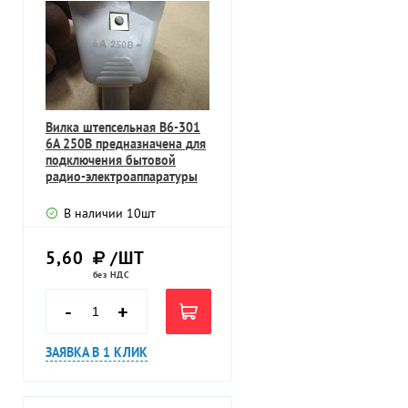
Вилка штепсельная В6-301
6А 250В предназначена для
подключения бытовой
радио-электроаппаратуры
В наличии
10
шт
5,60
/ШТ
без НДС
-
+
ЗАЯВКА В 1 КЛИК