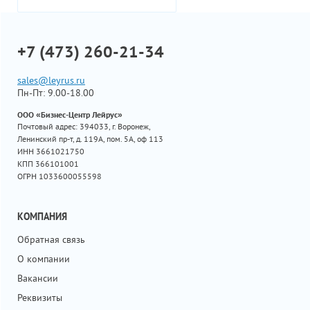
+7 (473) 260-21-34
sales@leyrus.ru
Пн-Пт: 9.00-18.00
ООО «Бизнес-Центр Лейрус»
Почтовый адрес: 394033, г. Воронеж,
Ленинский пр-т, д. 119А, пом. 5А, оф 113
ИНН 3661021750
КПП 366101001
ОГРН 1033600055598
КОМПАНИЯ
Обратная связь
О компании
Вакансии
Реквизиты