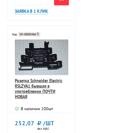
ЗАЯВКА В 1 КЛИК
Код:
0Л-00003486
Розетка Schneider Electric
RSLZVA1 бывшая в
употреблении ПОЧТИ
НОВАЯ
В наличии
100
шт
252,07
/ШТ
без НДС