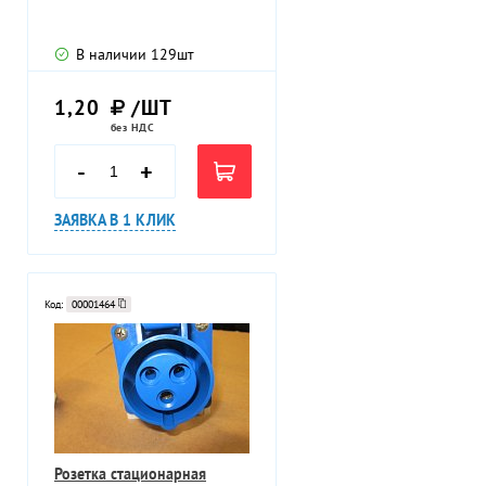
В наличии
129
шт
1,20
/ШТ
без НДС
-
+
ЗАЯВКА В 1 КЛИК
Код:
00001464
Розетка стационарная