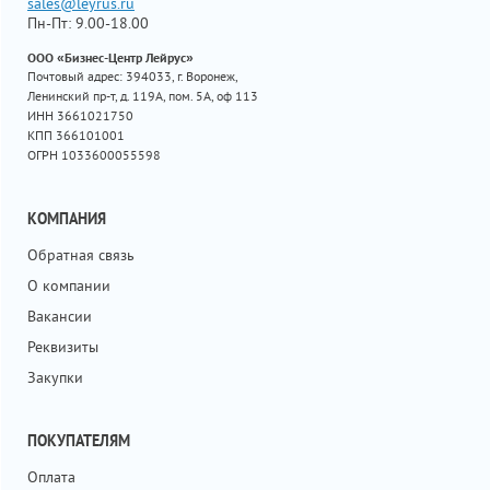
sales@leyrus.ru
Пн-Пт: 9.00-18.00
ООО «Бизнес-Центр Лейрус»
Почтовый адрес: 394033, г. Воронеж,
Ленинский пр-т, д. 119А, пом. 5А, оф 113
ИНН 3661021750
КПП 366101001
ОГРН 1033600055598
КОМПАНИЯ
Обратная связь
О компании
Вакансии
Реквизиты
Закупки
ПОКУПАТЕЛЯМ
Оплата