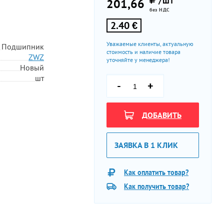
/ШТ
201,66
без НДС
2.40 €
Уважаемые клиенты, актуальную
Подшипник
стоимость и наличие товара
ZWZ
уточняйте у менеджера!
Новый
шт
-
+
ДОБАВИТЬ
ЗАЯВКА В 1 КЛИК
Как оплатить товар?
Как получить товар?