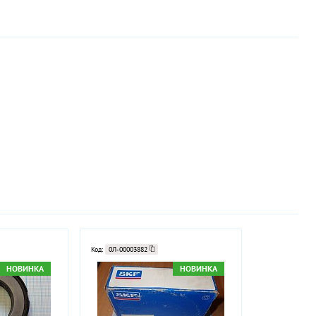
Код:
0Л-00003882
НОВИНКА
НОВИНКА