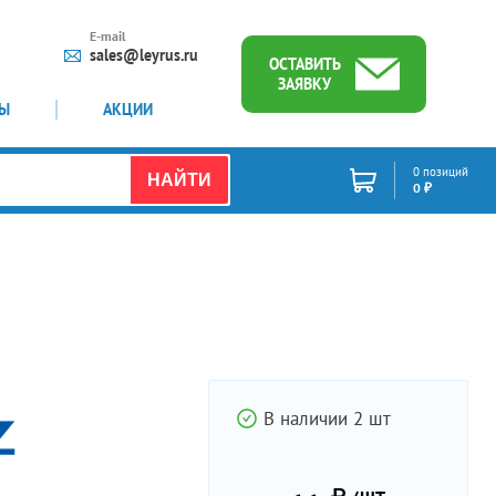
E-mail
sales@leyrus.ru
ОСТАВИТЬ
ЗАЯВКУ
ТЫ
АКЦИИ
0 позиций
НАЙТИ
0 ₽
В наличии 2 шт