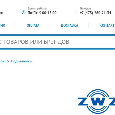
Время работы
Телефон
еж
Пн-Пт: 9.00-18.00
+7 (473) 260-21-34
НИИ
ОПЛАТА
ДОСТАВКА
КОНТАК
злы
Подшипники