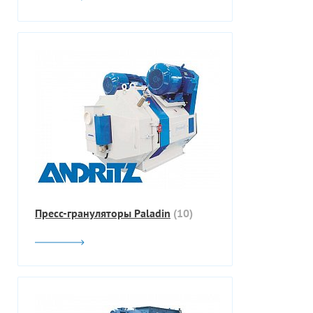
Пресс-грануляторы Paladin
(10)