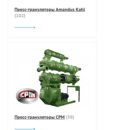
Пресс-грануляторы Amandus Kahl
(102)
Пресс-грануляторы CPM
(39)