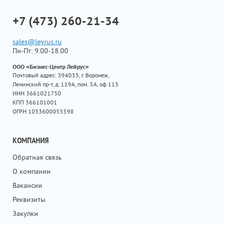
+7 (473) 260-21-34
sales@leyrus.ru
Пн-Пт: 9.00-18.00
ООО «Бизнес-Центр Лейрус»
Почтовый адрес: 394033, г. Воронеж,
Ленинский пр-т, д. 119А, пом. 5А, оф 113
ИНН 3661021750
КПП 366101001
ОГРН 1033600055598
КОМПАНИЯ
Обратная связь
О компании
Вакансии
Реквизиты
Закупки