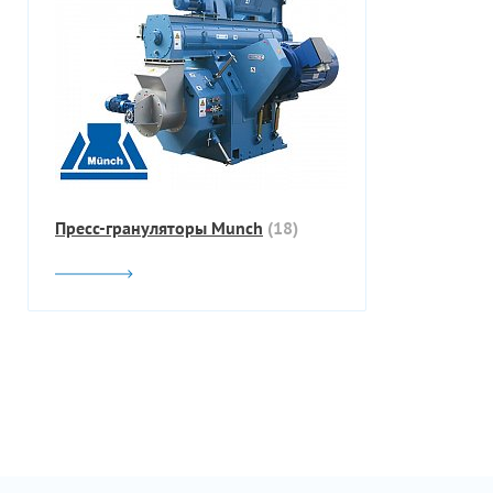
Пресс-грануляторы Munch
(18)