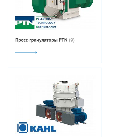
Пресс-грануляторы PTN
(9)