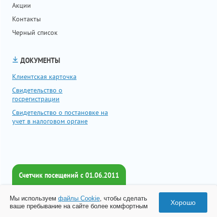
Акции
Контакты
Черный список
ДОКУМЕНТЫ
Клиентская карточка
Свидетельство о
госрегистрации
Свидетельство о постановке на
учет в налоговом органе
Счетчик посещений c 01.06.2011
Всего посетителей:
Мы используем
файлы Cookie
, чтобы сделать
2016580
Хорошо
ваше пребывание на сайте более комфортным