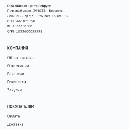
ООО «Бизнес-Центр Лейрус»
Почтовый адрес: 394033, г. Воронеж,
Ленинский пр-т, д. 119А, пом. 5А, оф 113
ИНН 3661021750
КПП 366101001
ОГРН 1033600055598
КОМПАНИЯ
Обратная связь
О компании
Вакансии
Реквизиты
Закупки
ПОКУПАТЕЛЯМ
Оплата
Доставка