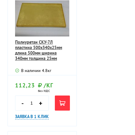
Полиуретан СКУ-7Л
пластина 500х340х25мм
длина 500мм ширина
340мм толщина 25мм
В наличии
4.8
кг
112,23
/КГ
без НДС
-
+
ЗАЯВКА В 1 КЛИК