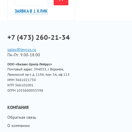
ЗАЯВКА В 1 КЛИК
+7 (473) 260-21-34
sales@leyrus.ru
Пн-Пт: 9.00-18.00
ООО «Бизнес-Центр Лейрус»
Почтовый адрес: 394033, г. Воронеж,
Ленинский пр-т, д. 119А, пом. 5А, оф 113
ИНН 3661021750
КПП 366101001
ОГРН 1033600055598
КОМПАНИЯ
Обратная связь
О компании