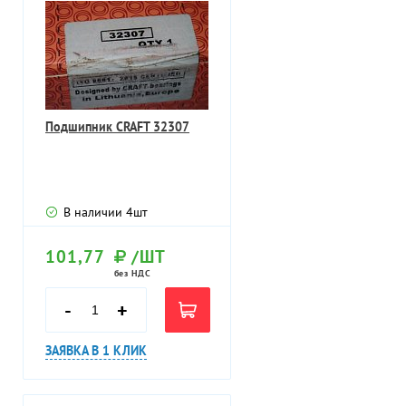
Подшипник CRAFT 32307
В наличии
4
шт
101,77
/ШТ
без НДС
-
+
ЗАЯВКА В 1 КЛИК