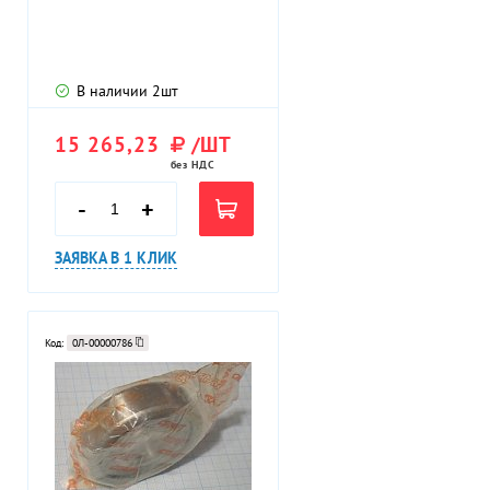
В наличии
2
шт
15 265,23
/ШТ
без НДС
-
+
ЗАЯВКА В 1 КЛИК
Код:
0Л-00000786