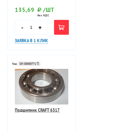
135,69
/ШТ
без НДС
-
+
ЗАЯВКА В 1 КЛИК
Код:
0Л-00000771
Подшипник CRAFT 6317