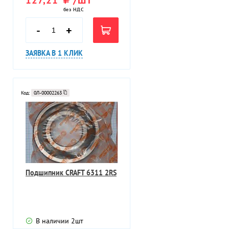
без НДС
-
+
ЗАЯВКА В 1 КЛИК
Код:
0Л-00002263
Подшипник CRAFT 6311 2RS
В наличии
2
шт