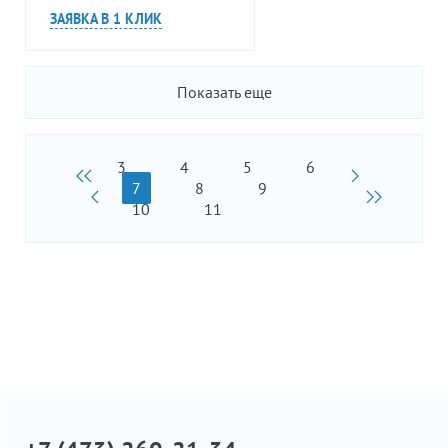
ЗАЯВКА В 1 КЛИК
Показать еще
3
4
5
6
7
8
9
10
11