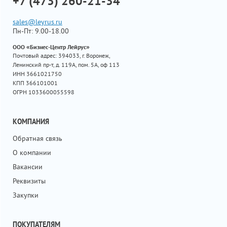
+7 (473) 260-21-34
sales@leyrus.ru
Пн-Пт: 9.00-18.00
ООО «Бизнес-Центр Лейрус»
Почтовый адрес: 394033, г. Воронеж,
Ленинский пр-т, д. 119А, пом. 5А, оф 113
ИНН 3661021750
КПП 366101001
ОГРН 1033600055598
КОМПАНИЯ
Обратная связь
О компании
Вакансии
Реквизиты
Закупки
ПОКУПАТЕЛЯМ