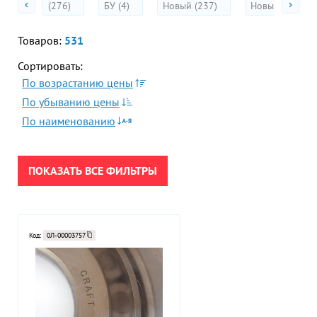
(276)
БУ (4)
Новый (237)
Новый (без упа
Fuso
Акции
Гор
Koyo
Во
Показать
Товаров:
531
Сбросить
TIMKEN
всё
Сортировать:
Время р
SKF
Пн-Пт:
По возрастанию цены
ПРИМЕНИТЬ
FAG
По убыванию цены
Promill
Телефон
По наименованию
+7 (473
SNR
СБРОСИТЬ
KIS
E-mail
Antriebstechnik
sales
ПОКАЗАТЬ ВСЕ ФИЛЬТРЫ
CRAFT
Munch
Код:
0Л-00003757