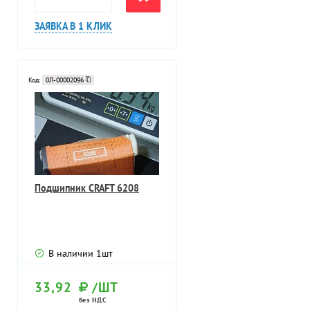
ЗАЯВКА В 1 КЛИК
Код:
0Л-00002096
Подшипник CRAFT 6208
В наличии
1
шт
33,92
/ШТ
без НДС