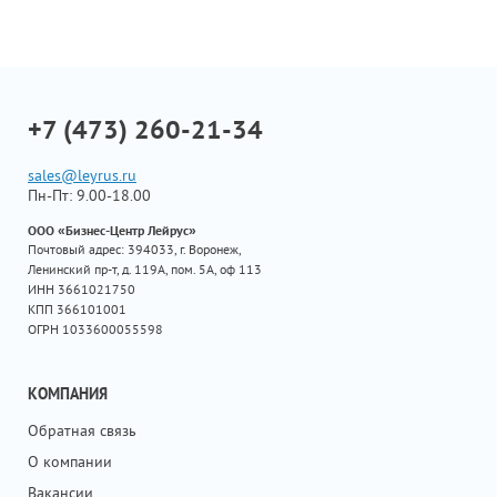
+7 (473) 260-21-34
sales@leyrus.ru
Пн-Пт: 9.00-18.00
ООО «Бизнес-Центр Лейрус»
Почтовый адрес: 394033, г. Воронеж,
Ленинский пр-т, д. 119А, пом. 5А, оф 113
ИНН 3661021750
КПП 366101001
ОГРН 1033600055598
КОМПАНИЯ
Обратная связь
О компании
Вакансии