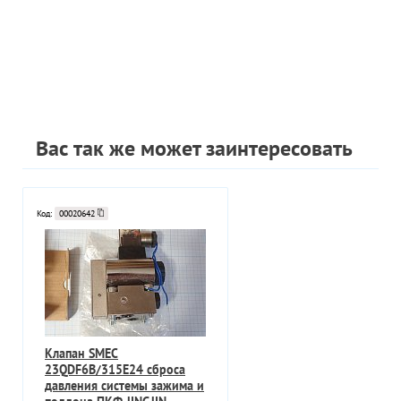
Вас так же может заинтересовать
Код:
00020642
Клапан SMEC
23QDF6B/315E24 сброса
давления системы зажима и