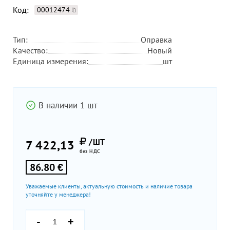
Код:
00012474
Тип:
Оправка
Качество:
Новый
Единица измерения:
шт
В наличии 1 шт
/ШТ
7 422,13
без НДС
86.80 €
Уважаемые клиенты, актуальную стоимость и наличие товара
уточняйте у менеджера!
-
+