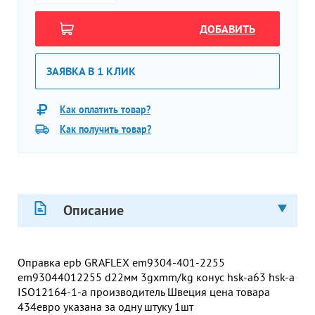
ДОБАВИТЬ
ЗАЯВКА В 1 КЛИК
Как оплатить товар?
Как получить товар?
Описание
Оправка epb GRAFLEX em9304-401-2255
em93044012255 d22мм 3gхmm/kg конус hsk-a63 hsk-a
ISO12164-1-a производитель Швеция цена товара
434евро указана за одну штуку 1шт