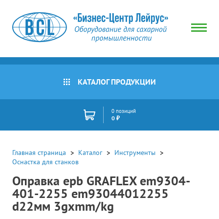
КАТАЛОГ ПРОДУКЦИИ
0 позиций
0 ₽
Главная страница
Каталог
Инструменты
Оснастка для станков
Оправка epb GRAFLEX em9304-
401-2255 em93044012255
d22мм 3gхmm/kg