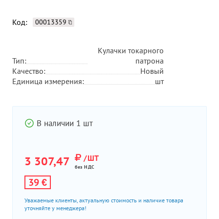
Код:
00013359
Кулачки токарного
Тип:
патрона
Качество:
Новый
Единица измерения:
шт
В наличии 1 шт
/ШТ
3 307,47
без НДС
39 €
Уважаемые клиенты, актуальную стоимость и наличие товара
уточняйте у менеджера!