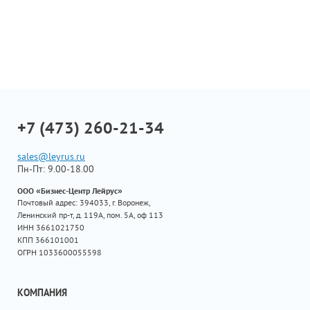
+7 (473) 260-21-34
sales@leyrus.ru
Пн-Пт: 9.00-18.00
ООО «Бизнес-Центр Лейрус»
Почтовый адрес: 394033, г. Воронеж,
Ленинский пр-т, д. 119А, пом. 5А, оф 113
ИНН 3661021750
КПП 366101001
ОГРН 1033600055598
КОМПАНИЯ