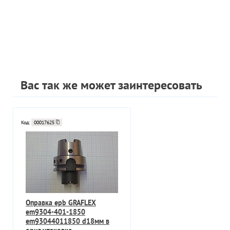
Вас так же может заинтересовать
Код:
00017625
Оправка epb GRAFLEX
em9304-401-1850
em93044011850 d18мм в