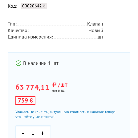
Код:
00020642
Тип:
Клапан
Качество:
Новый
Единица измерения:
шт
В наличии 1 шт
/ШТ
63 774,11
без НДС
759 €
Уважаемые клиенты, актуальную стоимость и наличие товара
уточняйте у менеджера!
-
+