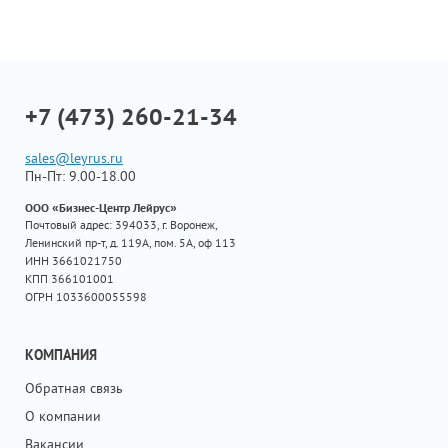
+7 (473) 260-21-34
sales@leyrus.ru
Пн-Пт: 9.00-18.00
ООО «Бизнес-Центр Лейрус»
Почтовый адрес: 394033, г. Воронеж,
Ленинский пр-т, д. 119А, пом. 5А, оф 113
ИНН 3661021750
КПП 366101001
ОГРН 1033600055598
КОМПАНИЯ
Обратная связь
О компании
Вакансии