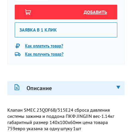
ДОБАВИТЬ
ЗАЯВКА В 1 КЛИК
Как оплатить товар?
Как получить товар?
Описание
Клапан SMEC 23QDF6B/315E24 сброса давления
системы зажима и поддона ПКФ JINGJIN вес-1.14кг
габаритный размер 140х100х60мм цена товара
759евро указана за одну штуку 1шт