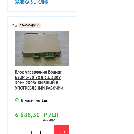
ЗАЯВКА В 1 КЛИК
Код:
0Л-00000906
Блок управления Волмаг
БУЭР 3-30 УХЛ.3.1 380V
50Hz 2008г БЫВШИЙ В
УПОТРЕБЛЕНИИ РАБОЧИЙ
В наличии
1
шт
6 688,30
/ШТ
без НДС
-
+