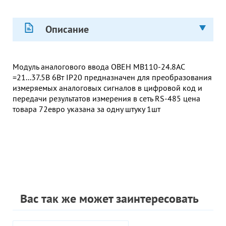
Описание
Модуль аналогового ввода ОВЕН МВ110-24.8АС
=21...37.5В 6Вт IP20 предназначен для преобразования
измеряемых аналоговых сигналов в цифровой код и
передачи результатов измерения в сеть RS-485 цена
товара 72евро указана за одну штуку 1шт
Вас так же может заинтересовать