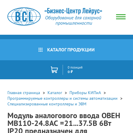
КАТАЛОГ ПРОДУКЦИИ
0 позиций
0 ₽
Главная страница
Каталог
Приборы КИПиА
Программируемые контроллеры и системы автоматизации
Специализированные контроллеры и ЭВМ
Модуль аналогового ввода ОВЕН
МВ110-24.8АС =21...37.5В 6Вт
IP20 предназначен для