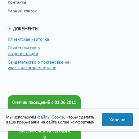
Контакты
Черный список
ДОКУМЕНТЫ
Клиентская карточка
Свидетельство о
госрегистрации
Свидетельство о постановке на
учет в налоговом органе
Счетчик посещений c 01.06.2011
Всего посетителей:
Мы используем
файлы Cookie
, чтобы сделать
2017394
Хорошо
ваше пребывание на сайте более комфортным
Посетителей за сегодня:
2