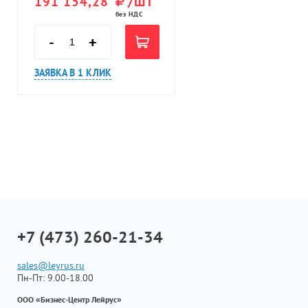
191 154,28
/ШТ
без НДС
-
+
ЗАЯВКА В 1 КЛИК
+7 (473) 260-21-34
sales@leyrus.ru
Пн-Пт: 9.00-18.00
ООО «Бизнес-Центр Лейрус»