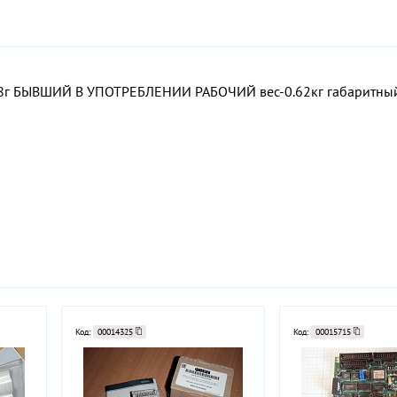
008г БЫВШИЙ В УПОТРЕБЛЕНИИ РАБОЧИЙ вес-0.62кг габаритный
Код:
00014325
Код:
00015715