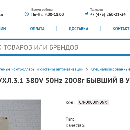
Время работы
Телефон
еж
Пн-Пт: 9.00-18.00
+7 (473) 260-21-34
НИИ
ОПЛАТА
ДОСТАВКА
КОНТАК
емые контроллеры и системы автоматизации
Специализированные
0 УХЛ.3.1 380V 50Hz 2008г БЫВШИЙ 
Код:
0Л-00000906
Тип:
Качество: