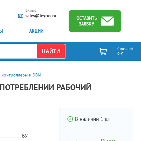
E-mail
sales@leyrus.ru
ОСТАВИТЬ
ЗАЯВКУ
ТЫ
АКЦИИ
0 позиций
НАЙТИ
0 ₽
 контроллеры и ЭВМ
В УПОТРЕБЛЕНИИ РАБОЧИЙ
В наличии 1 шт
БУ