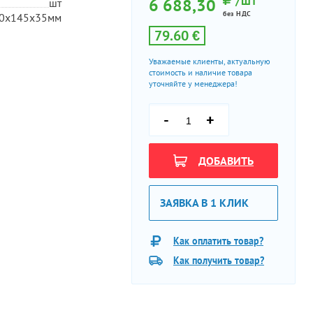
/ШТ
6 688,30
шт
без НДС
0х145х35мм
79.60 €
Уважаемые клиенты, актуальную
стоимость и наличие товара
уточняйте у менеджера!
-
+
ДОБАВИТЬ
ЗАЯВКА В 1 КЛИК
Как оплатить товар?
Как получить товар?