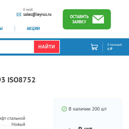
E-mail
sales@leyrus.ru
ОСТАВИТЬ
ЗАЯВКУ
ТЫ
АКЦИИ
0 позиций
НАЙТИ
0 ₽
93 ISO8752
В наличии 200 шт
фт стальной
Новый