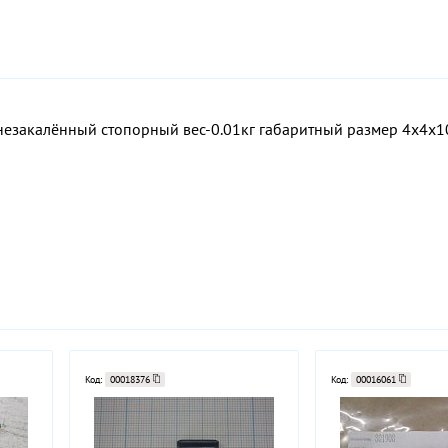
закалённый стопорный вес-0.01кг габаритный размер 4х4х10м
Код:
00018376
Код:
00016061