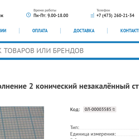
Время работы
Телефон
еж
Пн-Пт: 9.00-18.00
+7 (473) 260-21-34
НИИ
ОПЛАТА
ДОСТАВКА
КОНТАК
лнение 2 конический незакалённый с
Код:
0Л-00003585
Тип:
Единица измерения: