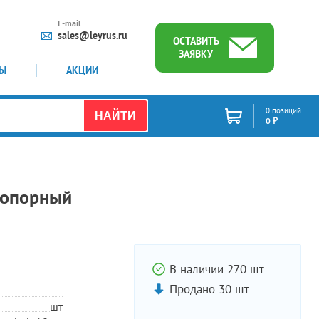
E-mail
sales@leyrus.ru
ОСТАВИТЬ
ЗАЯВКУ
ТЫ
АКЦИИ
0 позиций
НАЙТИ
0 ₽
топорный
В наличии 270 шт
Продано 30 шт
шт