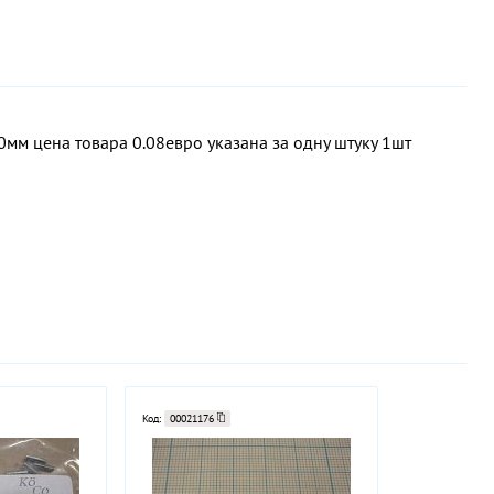
м цена товара 0.08евро указана за одну штуку 1шт
Код:
00021176