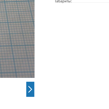
Габариты: