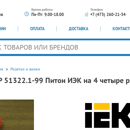
Время работы
Телефон
еж
Пн-Пт: 9.00-18.00
+7 (473) 260-21-34
НИИ
ОПЛАТА
ДОСТАВКА
КОНТАК
ие
Розетки и вилки
Р 51322.1-99 Питон ИЭК на 4 четыре 