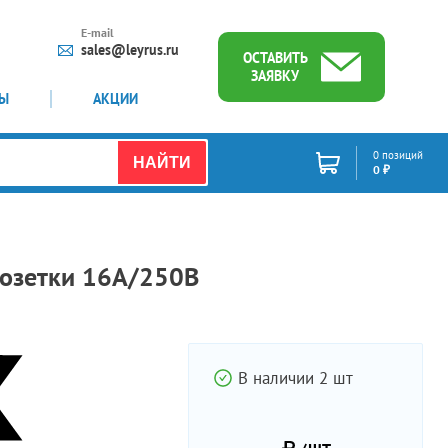
E-mail
sales@leyrus.ru
ОСТАВИТЬ
ЗАЯВКУ
ТЫ
АКЦИИ
0 позиций
НАЙТИ
0 ₽
розетки 16А/250В
В наличии 2 шт