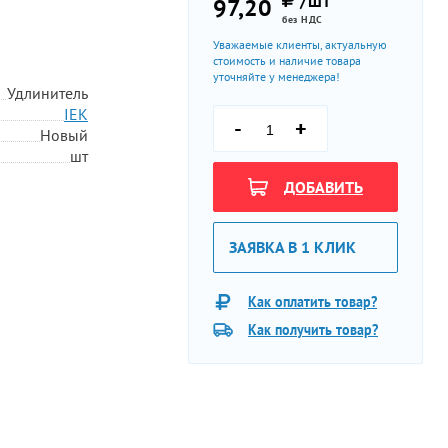
/ШТ
97,20
без НДС
Уважаемые клиенты, актуальную
стоимость и наличие товара
уточняйте у менеджера!
Удлинитель
IEK
-
+
Новый
шт
ДОБАВИТЬ
ЗАЯВКА В 1 КЛИК
Как оплатить товар?
Как получить товар?