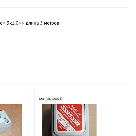
ем 3х1,0мм.длина 5 метров
Код:
00010000