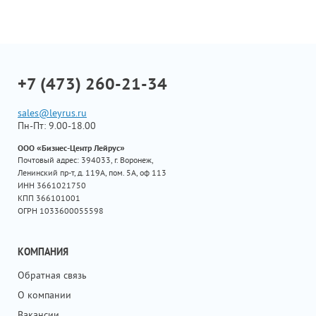
+7 (473) 260-21-34
sales@leyrus.ru
Пн-Пт: 9.00-18.00
ООО «Бизнес-Центр Лейрус»
Почтовый адрес: 394033, г. Воронеж,
Ленинский пр-т, д. 119А, пом. 5А, оф 113
ИНН 3661021750
КПП 366101001
ОГРН 1033600055598
КОМПАНИЯ
Обратная связь
О компании
Вакансии