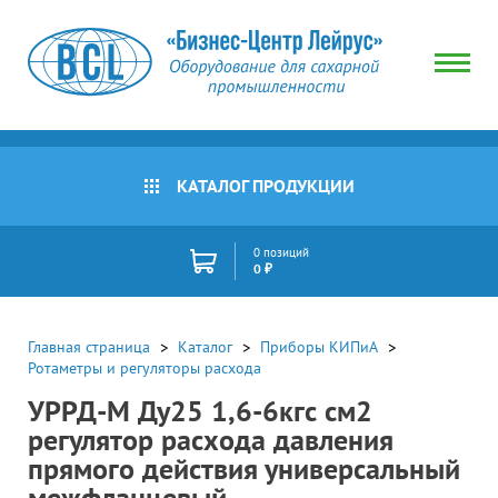
КАТАЛОГ ПРОДУКЦИИ
0 позиций
0 ₽
Главная страница
Каталог
Приборы КИПиА
Ротаметры и регуляторы расхода
УРРД-М Ду25 1,6-6кгс см2
регулятор расхода давления
прямого действия универсальный
межфланцевый