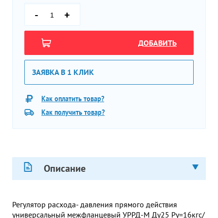
-
+
ДОБАВИТЬ
ЗАЯВКА В 1 КЛИК
Как оплатить товар?
Как получить товар?
Описание
Регулятор расхода- давления прямого действия
универсальный межфланцевый УРРД-М Ду25 Ру=16кгс/