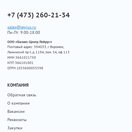
+7 (473) 260-21-34
sales@leyrus.ru
Пн-Пт: 9.00-18.00
ООО «Бизнес-Центр Лейрус»
Почтовый адрес: 394033, г. Воронеж,
Ленинский пр-т, д. 119А, пом. 5А, оф 113
ИНН 3661021750
КПП 366101001
ОГРН 1033600055598
КОМПАНИЯ
Обратная связь
О компании
Вакансии
Реквизиты
Закупки