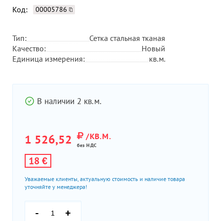
Код:
00005786
Тип:
Сетка стальная тканая
Качество:
Новый
Единица измерения:
кв.м.
В наличии 2 кв.м.
/КВ.М.
1 526,52
без НДС
18 €
Уважаемые клиенты, актуальную стоимость и наличие товара
уточняйте у менеджера!
-
+