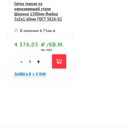
Сетка тканая из
нержавеющей стали
Ширина 1500мм Ячейка
5х5х1,60мм ГОСТ 3826-82
В наличии
6.75
кв.м.
4 376,03
/КВ.М.
без НДС
-
+
ЗАЯВКА В 1 КЛИК