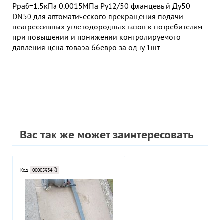
Pраб=1.5кПа 0.0015МПа Ру12/50 фланцевый Ду50
DN50 для автоматического прекращения подачи
неагрессивных углеводородных газов к потребителям
при повышении и понижении контролируемого
давления цена товара 66евро за одну 1шт
Вас так же может заинтересовать
Код:
00005934