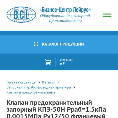
КАТАЛОГ ПРОДУКЦИИ
0 позиций
0 ₽
Главная страница
Каталог
Запорная и трубопроводная арматура
Клапаны предохранительные
Клапан предохранительный
запорный КПЗ-50Н Pраб=1.5кПа
0.0015МПа Ру12/50 фланцевый