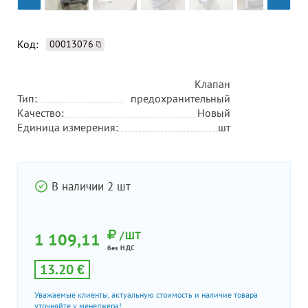
Код:
00013076
Клапан
Тип:
предохранительный
Качество:
Новый
Единица измерения:
шт
В наличии 2 шт
/ШТ
1 109,11
без НДС
13.20 €
Уважаемые клиенты, актуальную стоимость и наличие товара
уточняйте у менеджера!