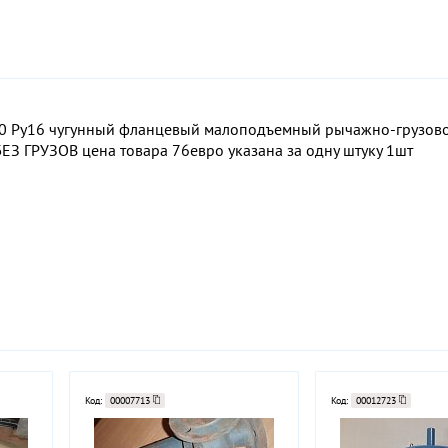
0 Ру16 чугунный фланцевый малоподъемный рычажно-грузово
БЕЗ ГРУЗОВ цена товара 76евро указана за одну штуку 1шт
Код:
00007713
Код:
00012723