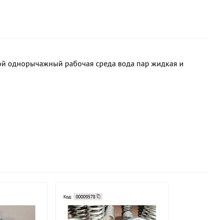
й однорычажный рабочая среда вода пар жидкая и
Код:
00009578