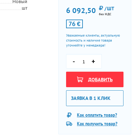
Новый
шт
/ШТ
6 092,50
без НДС
76 €
Уважаемые клиенты, актуальную
стоимость и наличие товара
уточняйте у менеджера!
-
+
ДОБАВИТЬ
ЗАЯВКА В 1 КЛИК
Как оплатить товар?
Как получить товар?