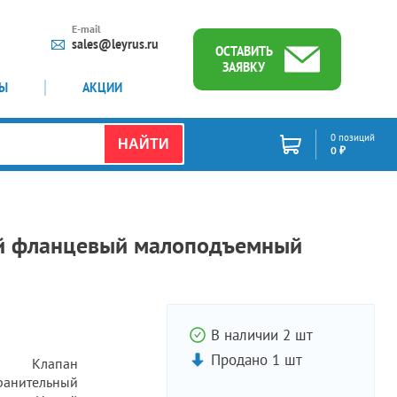
E-mail
sales@leyrus.ru
ОСТАВИТЬ
ЗАЯВКУ
ТЫ
АКЦИИ
0 позиций
НАЙТИ
0 ₽
ый фланцевый малоподъемный
В наличии 2 шт
Продано 1 шт
Клапан
ранительный