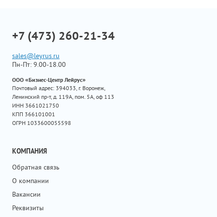
+7 (473) 260-21-34
sales@leyrus.ru
Пн-Пт: 9.00-18.00
ООО «Бизнес-Центр Лейрус»
Почтовый адрес: 394033, г. Воронеж,
Ленинский пр-т, д. 119А, пом. 5А, оф 113
ИНН 3661021750
КПП 366101001
ОГРН 1033600055598
КОМПАНИЯ
Обратная связь
О компании
Вакансии
Реквизиты