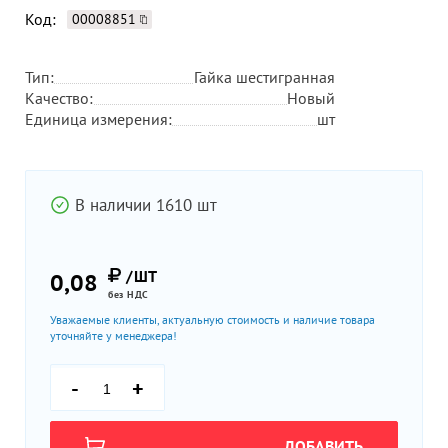
Код:
00008851
Тип:
Гайка шестигранная
Качество:
Новый
Единица измерения:
шт
В наличии 1610 шт
/ШТ
0,08
без НДС
Уважаемые клиенты, актуальную стоимость и наличие товара
уточняйте у менеджера!
-
+
ДОБАВИТЬ