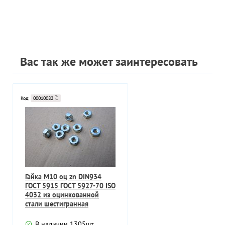
Вас так же может заинтересовать
Код:
00010082
Гайка М10 оц zn DIN934
ГОСТ 5915 ГОСТ 5927-70 ISO
4032 из оцинкованной
стали шестигранная
В наличии
1305
шт