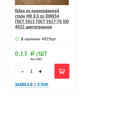
Гайка из оцинкованной
стали М8 8.0 zn DIN934
ГОСТ 5915 ГОСТ 5927-70 ISO
4032 шестигранная
В наличии
4929
шт
0,13
/ШТ
без НДС
-
+
ЗАЯВКА В 1 КЛИК