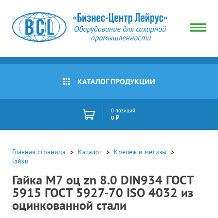
КАТАЛОГ ПРОДУКЦИИ
0 позиций
0 ₽
Главная страница
Каталог
Крепеж и метизы
Гайки
Гайка M7 оц zn 8.0 DIN934 ГОСТ
5915 ГОСТ 5927-70 ISO 4032 из
оцинкованной стали