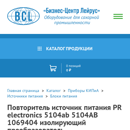
КАТАЛОГ ПРОДУКЦИИ
0 позиций
0 ₽
Главная страница
Каталог
Приборы КИПиА
Источники питания
Блоки питания
Повторитель источник питания PR
electronics 5104ab 5104AB
1069404 изолирующий
преобразователь