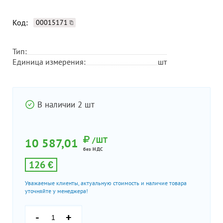
Код:
00015171
Тип:
Единица измерения:
шт
В наличии 2 шт
/ШТ
10 587,01
без НДС
126 €
Уважаемые клиенты, актуальную стоимость и наличие товара
уточняйте у менеджера!
-
+