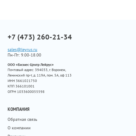
+7 (473) 260-21-34
sales@leyrus.ru
Пн-Пт: 9.00-18.00
ООО «Бизнес-Центр Лейрус»
Почтовый адрес: 394033, г. Воронеж,
Ленинский пр-т, д. 119А, пом. 5А, оф 113
ИНН 3661021750
КПП 366101001
ОГРН 1033600055598
КОМПАНИЯ
Обратная связь
О компании