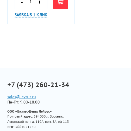
-
+
ЗАЯВКА В 1 КЛИК
+7 (473) 260-21-34
sales@leyrus.ru
Пн-Пт: 9.00-18.00
ООО «Бизнес-Центр Лейрус»
Почтовый адрес: 394033, г. Воронеж,
Ленинский пр-т, д. 119А, пом. 5А, оф 113
ИНН 3661021750