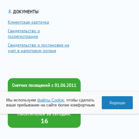
ДОКУМЕНТЫ
Клиентская карточка
Свидетельство о
госрегистрации
Свидетельство о постановке на
учет в налоговом органе
Счетчик посещений c 01.06.2011
Всего посетителей:
Мы используем
файлы Cookie
, чтобы сделать
2016942
Хорошо
ваше пребывание на сайте более комфортным
Посетителей за сегодня:
16