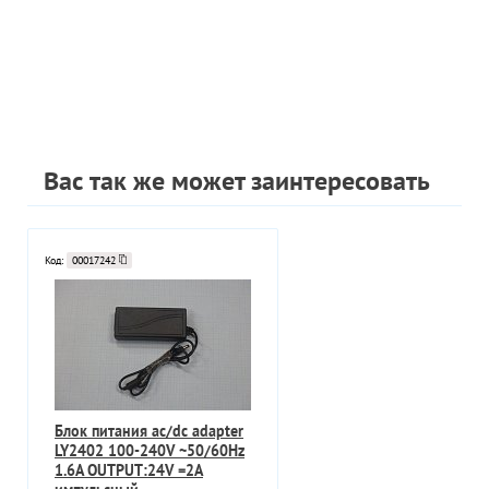
Вас так же может заинтересовать
Код:
00017242
Блок питания ac/dc adapter
LY2402 100-240V ~50/60Hz
1.6A OUTPUT:24V =2A