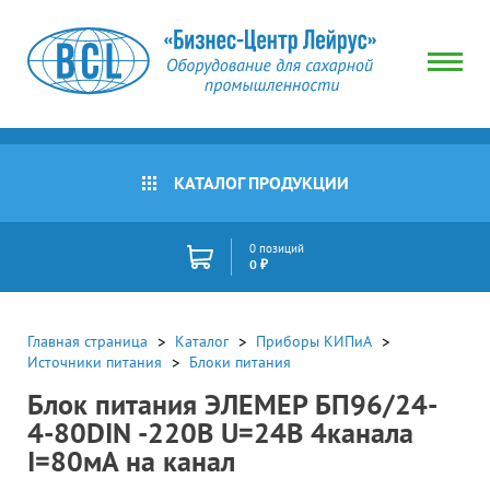
КАТАЛОГ ПРОДУКЦИИ
0 позиций
0 ₽
Главная страница
Каталог
Приборы КИПиА
Источники питания
Блоки питания
Блок питания ЭЛЕМЕР БП96/24-
4-80DIN -220В U=24В 4канала
I=80мА на канал