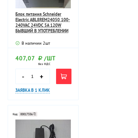
Блок питания Schneider
Electric ABL8REM24050 100-
240VAC 24VDC 5A 120W
БЫВШИЙ В УПОТРЕБЛЕНИИ
ТЕХНИЧЕС
В наличии
2
шт
407,07
/ШТ
без НДС
-
+
ЗАЯВКА В 1 КЛИК
Код:
00017336