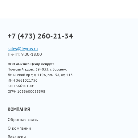
+7 (473) 260-21-34
sales@leyrus.ru
Пн-Пт: 9.00-18.00
ООО «Бизнес-Центр Лейрус»
Почтовый адрес: 394033, г. Воронеж,
Ленинский пр-т, д. 119А, пом. 5А, оф 113
ИНН 3661021750
КПП 366101001
ОГРН 1033600055598
КОМПАНИЯ
Обратная связь
О компании
Вакансии