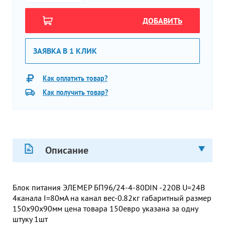
ДОБАВИТЬ
ЗАЯВКА В 1 КЛИК
Как оплатить товар?
Как получить товар?
Описание
Блок питания ЭЛЕМЕР БП96/24-4-80DIN -220В U=24В
4канала I=80мА на канал вес-0.82кг габаритный размер
150х90х90мм цена товара 150евро указана за одну
штуку 1шт