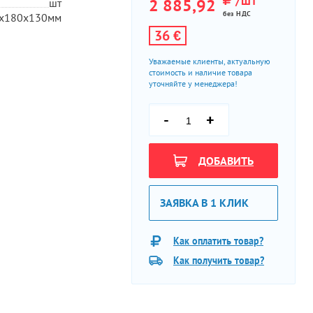
/ШТ
2 885,92
шт
без НДС
х180х130мм
36 €
Уважаемые клиенты, актуальную
стоимость и наличие товара
уточняйте у менеджера!
-
+
ДОБАВИТЬ
ЗАЯВКА В 1 КЛИК
Как оплатить товар?
Как получить товар?