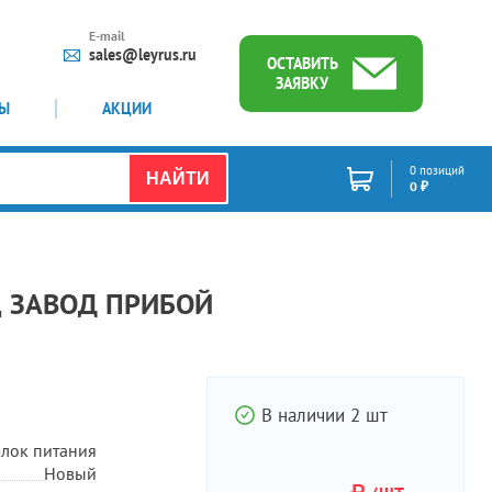
E-mail
sales@leyrus.ru
ОСТАВИТЬ
ЗАЯВКУ
ТЫ
АКЦИИ
0 позиций
НАЙТИ
0 ₽
Гц ЗАВОД ПРИБОЙ
В наличии 2 шт
лок питания
Новый