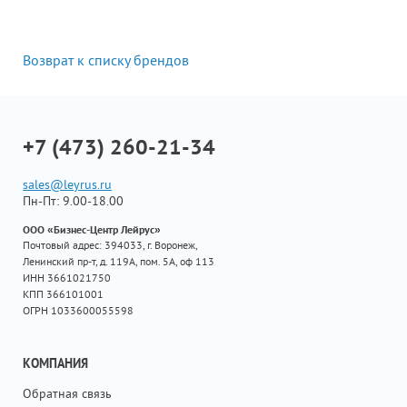
Возврат к списку брендов
+7 (473) 260-21-34
sales@leyrus.ru
Пн-Пт: 9.00-18.00
ООО «Бизнес-Центр Лейрус»
Почтовый адрес: 394033, г. Воронеж,
Ленинский пр-т, д. 119А, пом. 5А, оф 113
ИНН 3661021750
КПП 366101001
ОГРН 1033600055598
КОМПАНИЯ
Обратная связь