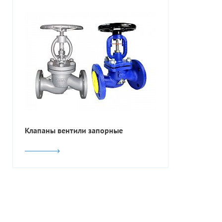
Клапаны вентили запорные