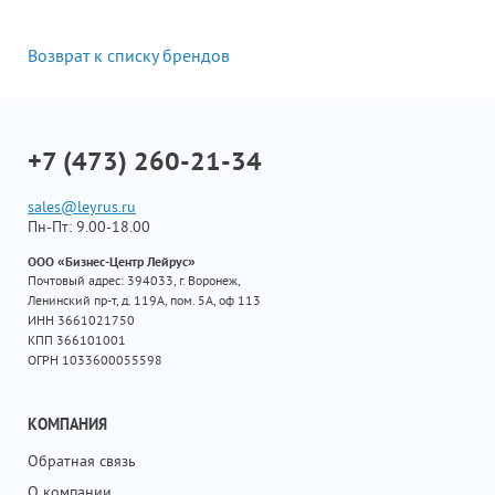
Возврат к списку брендов
+7 (473) 260-21-34
sales@leyrus.ru
Пн-Пт: 9.00-18.00
ООО «Бизнес-Центр Лейрус»
Почтовый адрес: 394033, г. Воронеж,
Ленинский пр-т, д. 119А, пом. 5А, оф 113
ИНН 3661021750
КПП 366101001
ОГРН 1033600055598
КОМПАНИЯ
Обратная связь
О компании