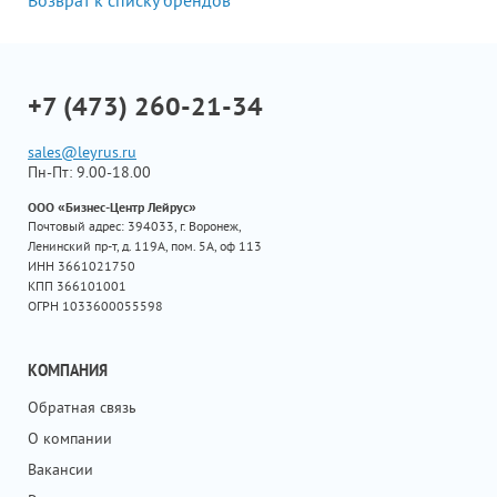
+7 (473) 260-21-34
sales@leyrus.ru
Пн-Пт: 9.00-18.00
ООО «Бизнес-Центр Лейрус»
Почтовый адрес: 394033, г. Воронеж,
Ленинский пр-т, д. 119А, пом. 5А, оф 113
ИНН 3661021750
КПП 366101001
ОГРН 1033600055598
КОМПАНИЯ
Обратная связь
О компании
Вакансии