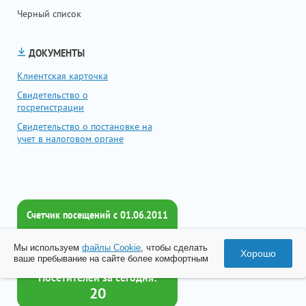
Черный список
ДОКУМЕНТЫ
Клиентская карточка
Свидетельство о
госрегистрации
Свидетельство о постановке на
учет в налоговом органе
Счетчик посещений c 01.06.2011
Всего посетителей:
Мы используем
файлы Cookie
, чтобы сделать
2017889
Хорошо
ваше пребывание на сайте более комфортным
Посетителей за сегодня:
20