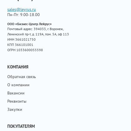
sales@leyrus.ru
Пн-Пт: 9.00-18.00
ООО «Бизнес-Центр Лейрус»
Почтовый адрес: 394033, г. Воронеж,
Ленинский пр-т, д. 119А, пом. 5А, оф 113
ИНН 3661021750
КПП 366101001
ОГРН 1033600055598
КОМПАНИЯ
Обратная связь
О компании
Вакансии
Реквизиты
Закупки
ПОКУПАТЕЛЯМ