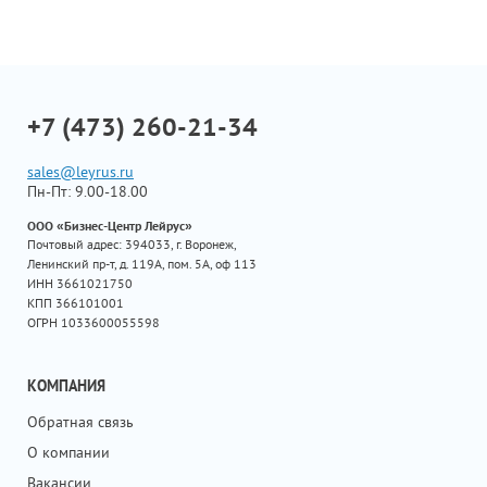
+7 (473) 260-21-34
sales@leyrus.ru
Пн-Пт: 9.00-18.00
ООО «Бизнес-Центр Лейрус»
Почтовый адрес: 394033, г. Воронеж,
Ленинский пр-т, д. 119А, пом. 5А, оф 113
ИНН 3661021750
КПП 366101001
ОГРН 1033600055598
КОМПАНИЯ
Обратная связь
О компании
Вакансии