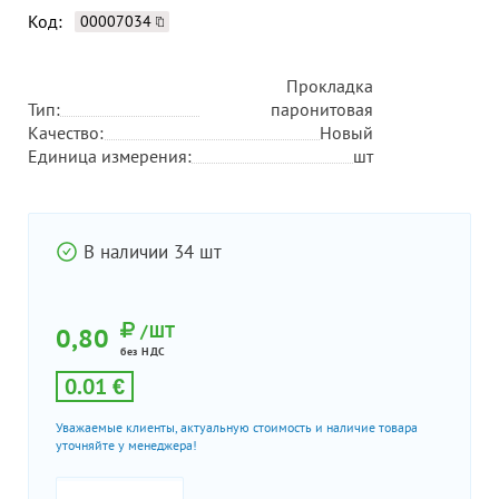
Код:
00007034
Прокладка
Тип:
паронитовая
Качество:
Новый
Единица измерения:
шт
В наличии 34 шт
/ШТ
0,80
без НДС
0.01 €
Уважаемые клиенты, актуальную стоимость и наличие товара
уточняйте у менеджера!