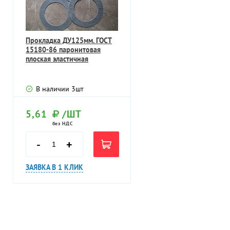
Прокладка ДУ125мм. ГОСТ
15180-86 паронитовая
плоская эластичная
В наличии
3
шт
5,61
/ШТ
без НДС
-
+
ЗАЯВКА В 1 КЛИК