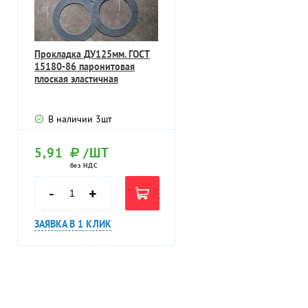
Прокладка ДУ125мм. ГОСТ
15180-86 паронитовая
плоская эластичная
В наличии
3
шт
5,91
/ШТ
без НДС
-
+
ЗАЯВКА В 1 КЛИК