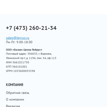
+7 (473) 260-21-34
sales@leyrus.ru
Пн-Пт: 9.00-18.00
ООО «Бизнес-Центр Лейрус»
Почтовый адрес: 394033, г. Воронеж,
Ленинский пр-т, д. 119А, пом. 5А, оф 113
ИНН 3661021750
КПП 366101001
ОГРН 1033600055598
КОМПАНИЯ
Обратная связь
О компании
Вакансии