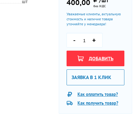
/ШТ
400,00
шт
без НДС
Уважаемые клиенты, актуальную
стоимость и наличие товара
уточняйте у менеджера!
-
+
ДОБАВИТЬ
ЗАЯВКА В 1 КЛИК
Как оплатить товар?
Как получить товар?