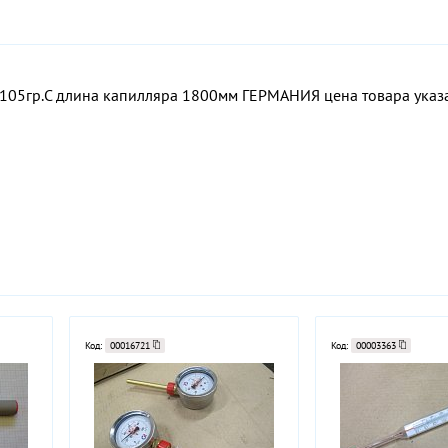
105гр.С длина капилляра 1800мм ГЕРМАНИЯ цена товара указа
Код:
00016721
Код:
00003363