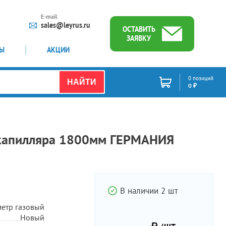
E-mail
sales@leyrus.ru
ОСТАВИТЬ
ЗАЯВКУ
ТЫ
АКЦИИ
0 позиций
НАЙТИ
0 ₽
а капилляра 1800мм ГЕРМАНИЯ
В наличии 2 шт
етр газовый
Новый