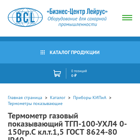
КАТАЛОГ ПРОДУКЦИИ
0 позиций
0 ₽
Главная страница
Каталог
Приборы КИПиА
Термометры показывающие
Термометр газовый
показывающий ТГП-100-УХЛ4 0-
150гр.С кл.т.1,5 ГОСТ 8624-80
IP40