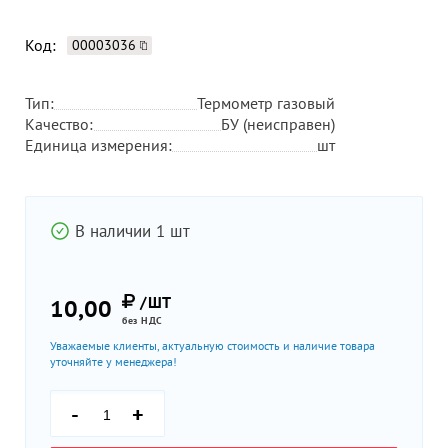
Код:
00003036
Тип:
Термометр газовый
Качество:
БУ (неисправен)
Единица измерения:
шт
В наличии 1 шт
/ШТ
10,00
без НДС
Уважаемые клиенты, актуальную стоимость и наличие товара
уточняйте у менеджера!
-
+