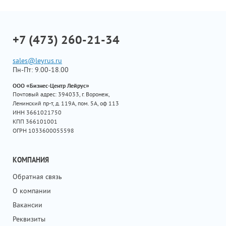
+7 (473) 260-21-34
sales@leyrus.ru
Пн-Пт: 9.00-18.00
ООО «Бизнес-Центр Лейрус»
Почтовый адрес: 394033, г. Воронеж,
Ленинский пр-т, д. 119А, пом. 5А, оф 113
ИНН 3661021750
КПП 366101001
ОГРН 1033600055598
КОМПАНИЯ
Обратная связь
О компании
Вакансии
Реквизиты