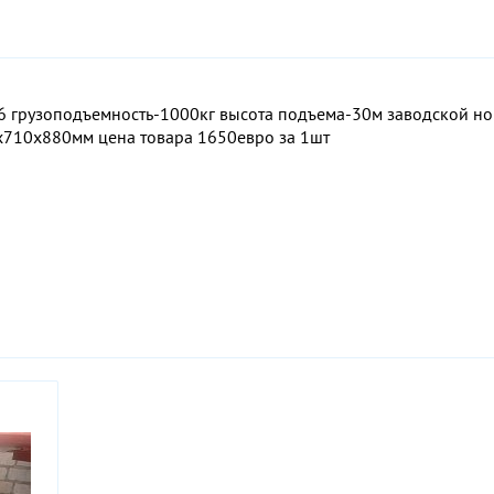
 грузоподъемность-1000кг высота подъема-30м заводской но
710х880мм цена товара 1650евро за 1шт