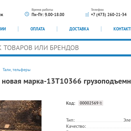
Время работы
Телефон
еж
Пн-Пт: 9.00-18.00
+7 (473) 260-21-34
НИИ
ОПЛАТА
ДОСТАВКА
КОНТАК
Тали, тельферы
 новая марка-13T10366 грузоподъемн
Код:
00002569
Тип:
Эле
Качество: