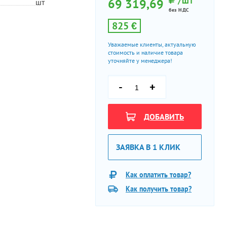
/ШТ
69 319,69
шт
без НДС
825 €
Уважаемые клиенты, актуальную
стоимость и наличие товара
уточняйте у менеджера!
-
+
ДОБАВИТЬ
ЗАЯВКА В 1 КЛИК
Как оплатить товар?
Как получить товар?