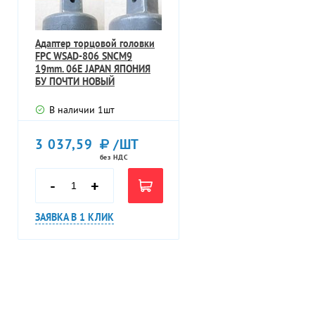
Адаптер торцовой головки
FPC WSAD-806 SNCM9
19mm. 06E JAPAN ЯПОНИЯ
БУ ПОЧТИ НОВЫЙ
В наличии
1
шт
3 037,59
/ШТ
без НДС
-
+
ЗАЯВКА В 1 КЛИК