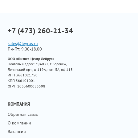
+7 (473) 260-21-34
sales@leyrus.ru
Пн-Пт: 9.00-18.00
ООО «Бизнес-Центр Лейрус»
Почтовый адрес: 394033, г. Воронеж,
Ленинский пр-т, д. 119А, пом. 5А, оф 113
ИНН 3661021750
КПП 366101001
ОГРН 1033600055598
КОМПАНИЯ
Обратная связь
О компании
Вакансии