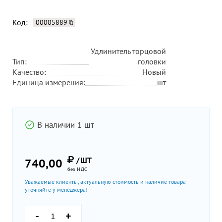
Код:
00005889
Удлинитель торцовой
Тип:
головки
Качество:
Новый
Единица измерения:
шт
В наличии 1 шт
/ШТ
740,00
без НДС
Уважаемые клиенты, актуальную стоимость и наличие товара
уточняйте у менеджера!
-
+