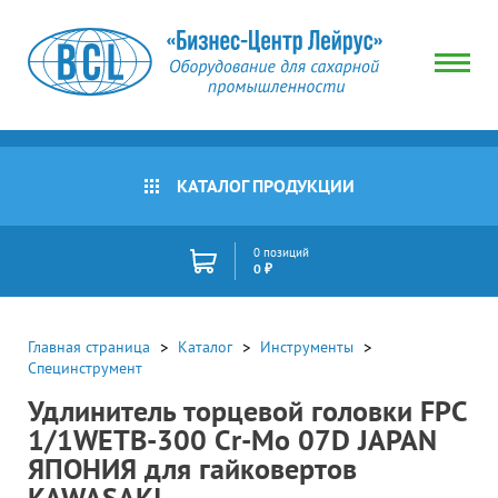
КАТАЛОГ ПРОДУКЦИИ
0 позиций
0 ₽
Главная страница
Каталог
Инструменты
Специнструмент
Удлинитель торцевой головки FPC
1/1WETB-300 Cr-Mo 07D JAPAN
ЯПОНИЯ для гайковертов
KAWASAKI