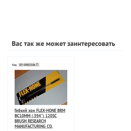
Вас так же может заинтересовать
Код:
0Л-00002586
Гибкий хон FLEX-HONE BRM
BC10MM (.394") 120SC
BRUSH RESEARCH
MANUFACTURING CO.