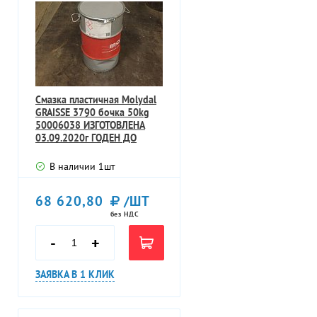
Смазка пластичная Molydal
GRAISSE 3790 бочка 50kg
50006038 ИЗГОТОВЛЕНА
03.09.2020г ГОДЕН ДО
09.2023г
В наличии
1
шт
68 620,80
/ШТ
без НДС
-
+
ЗАЯВКА В 1 КЛИК