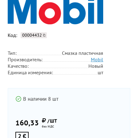
Код:
00004432
Тип:
Смазка пластичная
Производитель:
Mobil
Качество:
Новый
Единица измерения:
шт
В наличии 8 шт
/ШТ
160,33
без НДС
2 €