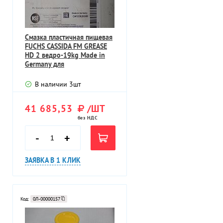
Смазка пластичная пищевая
FUCHS CASSIDA FM GREASE
HD 2 ведро-19kg Made in
Germany для
тяжелонагружен
В наличии
3
шт
41 685,53
/ШТ
без НДС
-
+
ЗАЯВКА В 1 КЛИК
Код:
0Л-00000157