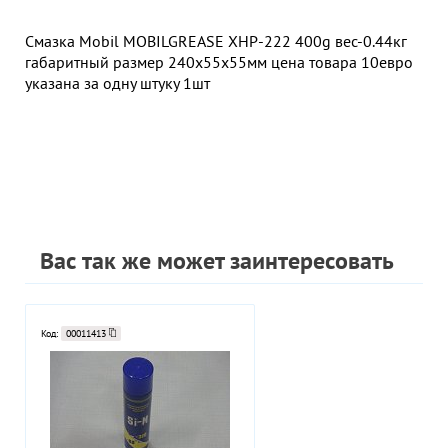
Смазка Mobil MOBILGREASE XHP-222 400g вес-0.44кг
габаритный размер 240х55х55мм цена товара 10евро
указана за одну штуку 1шт
Вас так же может заинтересовать
Код:
00011413