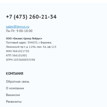
+7 (473) 260-21-34
sales@leyrus.ru
Пн-Пт: 9.00-18.00
ООО «Бизнес-Центр Лейрус»
Почтовый адрес: 394033, г. Воронеж,
Ленинский пр-т, д. 119А, пом. 5А, оф 113
ИНН 3661021750
КПП 366101001
ОГРН 1033600055598
КОМПАНИЯ
Обратная связь
О компании
Вакансии
Реквизиты