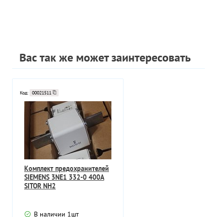
Вас так же может заинтересовать
Код:
00021511
Комплект предохранителей
SIEMENS 3NE1 332-0 400A
SITOR NH2
В наличии
1
шт