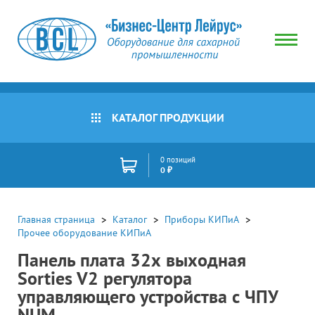
КАТАЛОГ ПРОДУКЦИИ
0 позиций
0 ₽
Главная страница
Каталог
Приборы КИПиА
Прочее оборудование КИПиА
Панель плата 32х выходная
Sorties V2 регулятора
управляющего устройства с ЧПУ
NUM