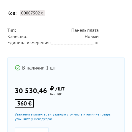
Код:
00007502
Тип:
Панель плата
Качество:
Новый
Единица измерения:
шт
В наличии 1 шт
/ШТ
30 530,46
без НДС
360 €
Уважаемые клиенты, актуальную стоимость и наличие товара
уточняйте у менеджера!