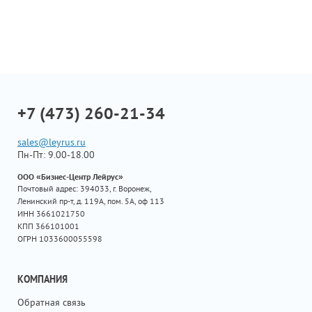
+7 (473) 260-21-34
sales@leyrus.ru
Пн-Пт: 9.00-18.00
ООО «Бизнес-Центр Лейрус»
Почтовый адрес: 394033, г. Воронеж,
Ленинский пр-т, д. 119А, пом. 5А, оф 113
ИНН 3661021750
КПП 366101001
ОГРН 1033600055598
КОМПАНИЯ
Обратная связь