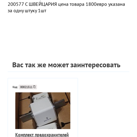
200577 C ШВЕЙЦАРИЯ цена товара 1800евро указана
за одну штуку 1шт
Вас так же может заинтересовать
Код:
00021511
Комплект предохранителей