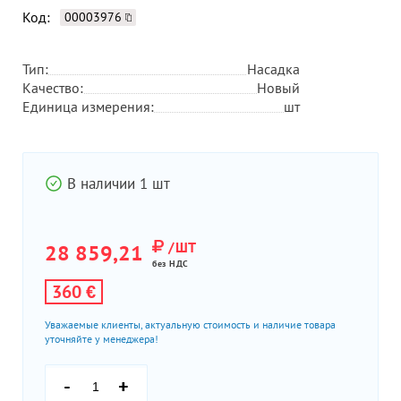
Код:
00003976
Тип:
Насадка
Качество:
Новый
Единица измерения:
шт
В наличии 1 шт
/ШТ
28 859,21
без НДС
360 €
Уважаемые клиенты, актуальную стоимость и наличие товара
уточняйте у менеджера!
-
+