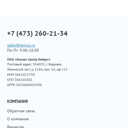
+7 (473) 260-21-34
sales@leyrus.ru
Пн-Пт: 9.00-18.00
ООО «Бизнес-Центр Лейрус»
Почтовый адрес: 394033, г. Воронеж,
Ленинский пр-т, д. 119А, пом. 5А, оф 113
ИНН 3661021750
КПП 366101001
ОГРН 1033600055598
КОМПАНИЯ
Обратная связь
О компании
Вакансии