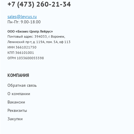
+7 (473) 260-21-34
sales@leyrus.ru
Пн-Пт: 9.00-18.00
ООО «Бизнес-Центр Лейрус»
Почтовый адрес: 394033, г. Воронеж,
Ленинский пр-т, д. 119А, пом. 5А, оф 113
ИНН 3661021750
КПП 366101001
ОГРН 1033600055598
КОМПАНИЯ
Обратная связь
О компании
Вакансии
Реквизиты
Закупки