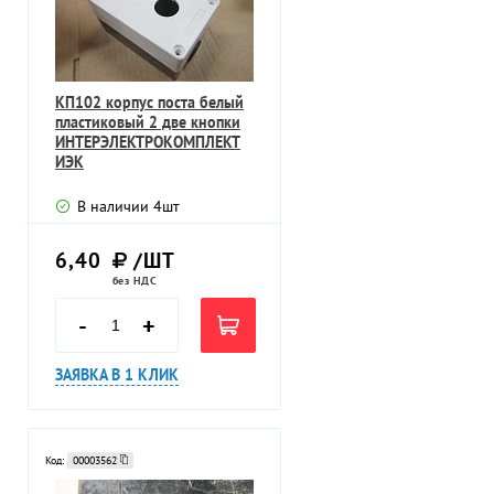
КП102 корпус поста белый
пластиковый 2 две кнопки
ИНТЕРЭЛЕКТРОКОМПЛЕКТ
ИЭК
В наличии
4
шт
6,40
/ШТ
без НДС
-
+
ЗАЯВКА В 1 КЛИК
Код:
00003562