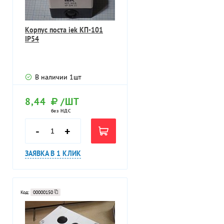
Корпус поста iek КП-101
IP54
В наличии
1
шт
8,44
/ШТ
без НДС
-
+
ЗАЯВКА В 1 КЛИК
Код:
00000150