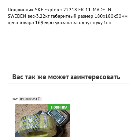
Подшипник SKF Explorer 22218 EK 11-MADE IN
SWEDEN вес-3.22кг габаритный размер 180х180х50мм
цена товара 169евро указана за одну штуку 1шт
Вас так же может заинтересовать
Код:
0Л-00003854
НОВИНКА