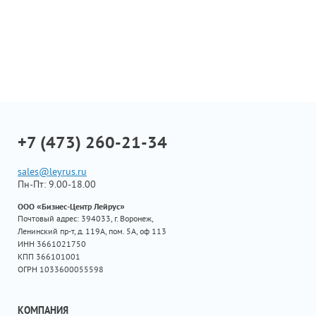
+7 (473) 260-21-34
sales@leyrus.ru
Пн-Пт: 9.00-18.00
ООО «Бизнес-Центр Лейрус»
Почтовый адрес: 394033, г. Воронеж,
Ленинский пр-т, д. 119А, пом. 5А, оф 113
ИНН 3661021750
КПП 366101001
ОГРН 1033600055598
КОМПАНИЯ