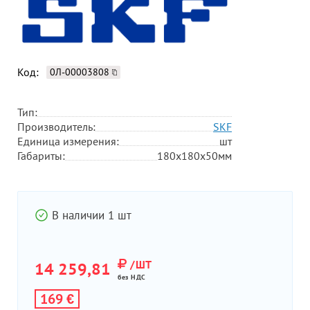
Код:
0Л-00003808
Тип:
Производитель:
SKF
Единица измерения:
шт
Габариты:
180х180х50мм
В наличии 1 шт
/ШТ
14 259,81
без НДС
169 €