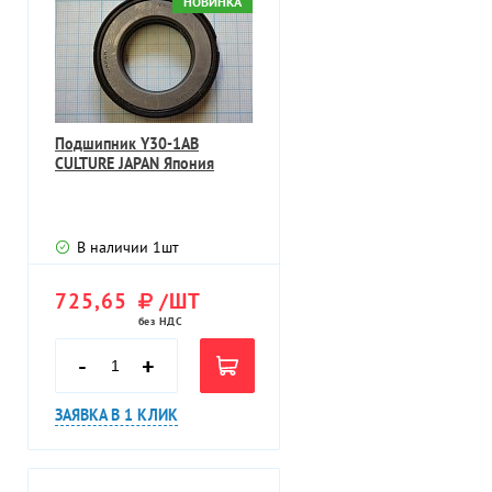
НОВИНКА
Подшипник Y30-1AB
CULTURE JAPAN Япония
В наличии
1
шт
725,65
/ШТ
без НДС
-
+
ЗАЯВКА В 1 КЛИК